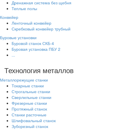
Дренажная система без щебня
Теплые полы
Конвейер
Ленточный конвейер
Скребковый конвейер трубный
Буровые установки
Буровой станок СКБ-4
Буровая установка ПБУ 2
...
Технология металлов
Металлорежущие станки
Токарные станки
Строгальные станки
Сверлильные станки
Фрезерные станки
Протяжный станок
Станки расточные
Шлифовальный станок
Зуборезный станок