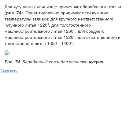
Для чугунного литья чаще применяют барабанные ковши
(
рис. 74
). Ориентировочно принимают следующие
температуры заливки: для крупного неответственного
чугунного литья 1220º, для толстостенного
машиностроительного литья 1260°, для среднего
машиностроительного литья 1320°, для ответственного и
тонкостенного литья 1350—1400°.
Рис. 74
. Барабанный ковш для разливки
чугуна
Заказать