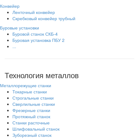
Конвейер
Ленточный конвейер
Скребковый конвейер трубный
Буровые установки
Буровой станок СКБ-4
Буровая установка ПБУ 2
...
Технология металлов
Металлорежущие станки
Токарные станки
Строгальные станки
Сверлильные станки
Фрезерные станки
Протяжный станок
Станки расточные
Шлифовальный станок
Зуборезный станок