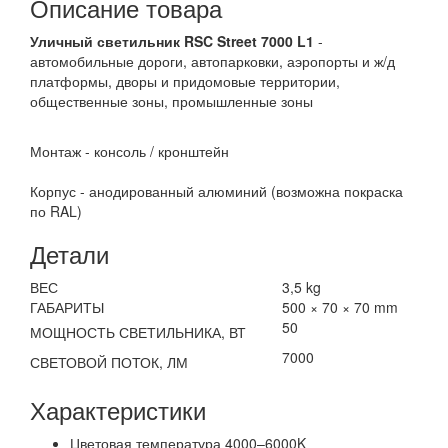
Описание товара
Уличный светильник RSC Street 7000 L1
-
автомобильные дороги, автопарковки, аэропорты и ж/д
платформы, дворы и придомовые территории,
общественные зоны, промышленные зоны
Монтаж - консоль / кронштейн
Корпус - анодированный алюминий (возможна покраска
по RAL)
Детали
ВЕС
3,5 kg
ГАБАРИТЫ
500 × 70 × 70 mm
50
МОЩНОСТЬ СВЕТИЛЬНИКА, ВТ
7000
СВЕТОВОЙ ПОТОК, ЛМ
Характеристики
Цветовая температура 4000–6000K