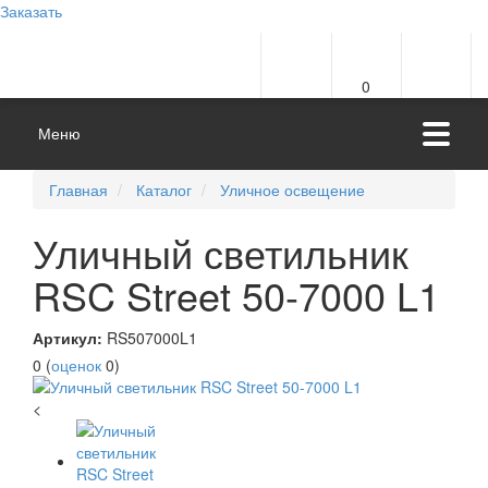
Заказать
0
Меню
Главная
Каталог
Уличное освещение
Уличный светильник
RSC Street 50-7000 L1
Артикул:
RS507000L1
0
(
оценок
0
)
<