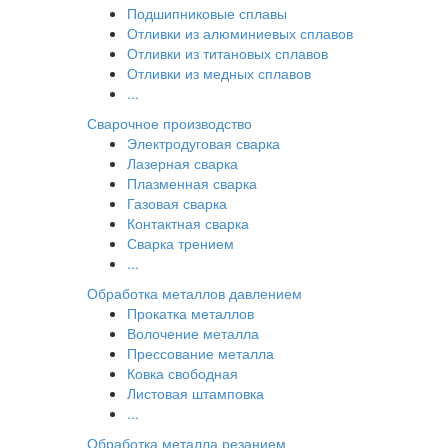
Подшипниковые сплавы
Отливки из алюминиевых сплавов
Отливки из титановых сплавов
Отливки из медных сплавов
...
Сварочное производство
Электродуговая сварка
Лазерная сварка
Плазменная сварка
Газовая сварка
Контактная сварка
Сварка трением
...
Обработка металлов давлением
Прокатка металлов
Волочение металла
Прессование металла
Ковка свободная
Листовая штамповка
...
Обработка металла резанием