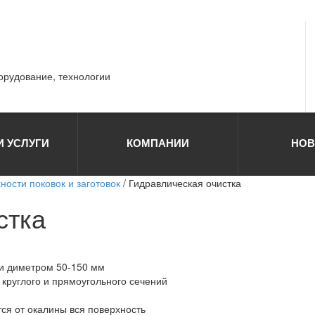
борудование, технологии
И УСЛУГИ
КОМПАНИИ
НОВ
ности поковок и заготовок
/ Гидравлическая очистка
стка
ки диметром 50-150 мм
круглого и прямоугольного сечений
ся от окалины вся поверхность