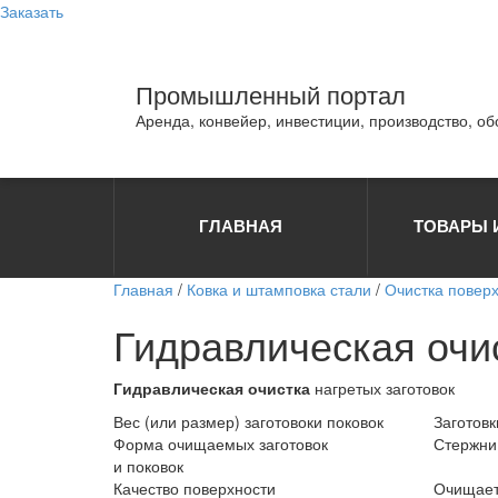
Заказать
Промышленный портал
Аренда, конвейер, инвестиции, производство, о
ГЛАВНАЯ
ТОВАРЫ 
Главная
/
Ковка и штамповка стали
/
Очистка поверх
Гидравлическая очи
Гидравлическая очистка
нагретых заготовок
Вес (или размер) заготовоки поковок
Заготов
Форма очищаемых заготовок
Стержни 
и поковок
Качество поверхности
Очищает