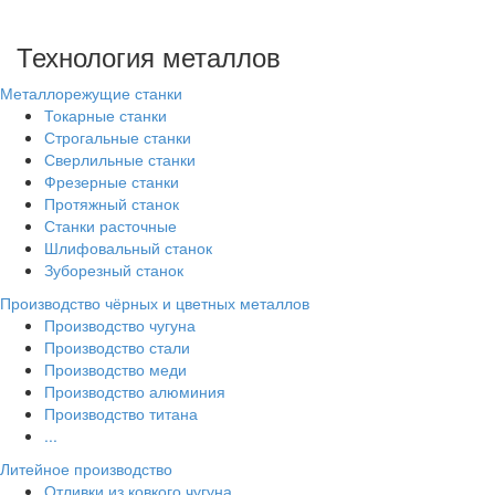
Технология металлов
Металлорежущие станки
Токарные станки
Строгальные станки
Сверлильные станки
Фрезерные станки
Протяжный станок
Станки расточные
Шлифовальный станок
Зуборезный станок
Производство чёрных и цветных металлов
Производство чугуна
Производство стали
Производство меди
Производство алюминия
Производство титана
...
Литейное производство
Отливки из ковкого чугуна