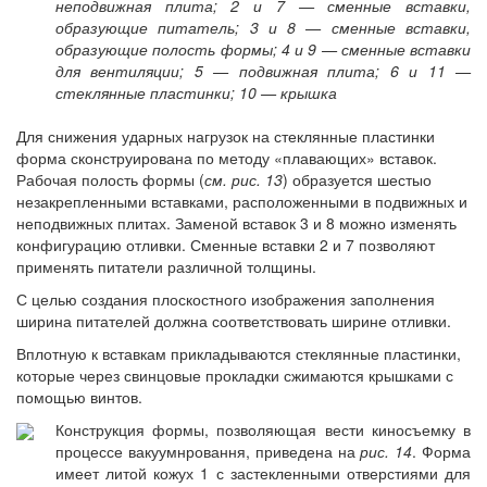
неподвижная плита; 2 и 7 — сменные вставки,
образующие питатель; 3 и 8 — сменные вставки,
образующие полость формы; 4 и 9 — сменные вставки
для вентиляции; 5 — подвижная плита; 6 и 11 —
стеклянные пластинки; 10 — крышка
Для снижения ударных нагрузок на стеклянные пластинки
форма сконструирована по методу «плавающих» вставок.
Рабочая полость формы (
см. рис. 13
) образуется шестыо
незакрепленными вставками, расположенными в подвижных и
неподвижных плитах. Заменой вставок 3 и 8 можно изменять
конфигурацию отливки. Сменные вставки 2 и 7 позволяют
применять питатели различной толщины.
С целью создания плоскостного изображения заполнения
ширина питателей должна соответствовать ширине отливки.
Вплотную к вставкам прикладываются стеклянные пластинки,
которые через свинцовые прокладки сжимаются крышками с
помощью винтов.
Конструкция формы, позволяющая вести киносъемку в
процессе вакуумнровання, приведена на
рис. 14
. Форма
имеет литой кожух 1 с застекленными отверстиями для