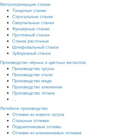
Металлорежущие станки
Токарные станки
Строгальные станки
Сверлильные станки
Фрезерные станки
Протяжный станок
Станки расточные
Шлифовальный станок
Зуборезный станок
Производство чёрных и цветных металлов
Производство чугуна
Производство стали
Производство меди
Производство алюминия
Производство титана
...
Литейное производство
Отливки из ковкого чугуна
Стальные отливки
Подшипниковые сплавы
Отливки из алюминиевых сплавов