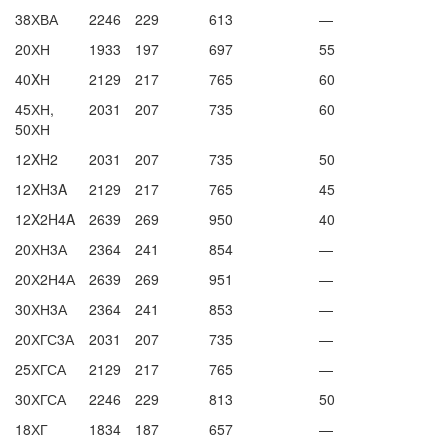
38ХВА
2246
229
613
—
20ХН
1933
197
697
55
40XН
2129
217
765
60
45ХН,
2031
207
735
60
50ХН
12XH2
2031
207
735
50
12XH3A
2129
217
765
45
12X2H4A
2639
269
950
40
20ХН3А
2364
241
854
—
20Х2Н4А
2639
269
951
—
30ХН3А
2364
241
853
—
20ХГС3А
2031
207
735
—
25ХГСА
2129
217
765
—
30ХГСА
2246
229
813
50
18ХГ
1834
187
657
—