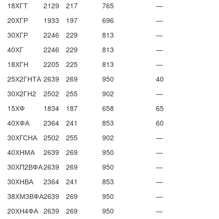
18ХГТ
2129
217
765
—
20ХГР
1933
197
696
—
30ХГР
2246
229
813
—
40ХГ
2246
229
813
—
18ХГН
2205
225
813
—
25Х2ГНТА
2639
269
950
40
30Х2ГН2
2502
255
902
—
15ХФ
1834
187
658
65
40ХФА
2364
241
853
60
30ХГСНА
2502
255
902
—
40ХНМА
2639
269
950
—
30ХП2ВФА
2639
269
950
—
30ХНВА
2364
241
853
—
38ХМ3ВФА
2639
269
950
—
20ХН4ФА
2639
269
950
—