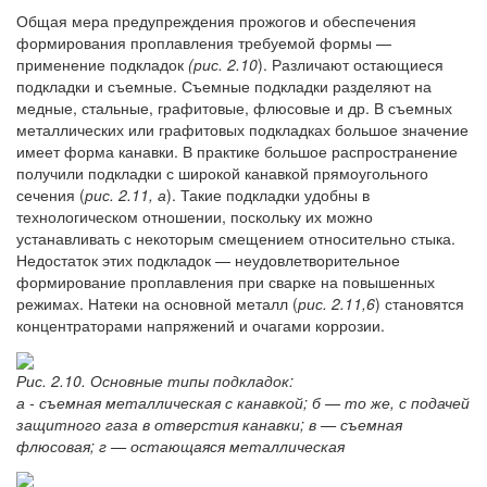
Общая мера предупреждения прожогов и обеспечения
формирования проплавления требуемой формы —
применение подкладок
(рис. 2.10
). Различают остающиеся
подкладки и съемные. Съемные подкладки разделяют на
медные, стальные, графитовые, флюсовые и др. В съемных
металлических или графитовых подкладках большое значение
имеет форма канавки. В практике большое распространение
получили подкладки с широкой канавкой прямоугольного
сечения (
рис. 2.11, а
). Такие подкладки удобны в
технологическом отношении, поскольку их можно
устанавливать с некоторым смещением относительно стыка.
Недостаток этих подкладок — неудовлетворительное
формирование проплавления при сварке на повышенных
режимах. Натеки на основной металл (
рис. 2.11,6
) становятся
концентраторами напряжений и очагами коррозии.
Рис. 2.10. Основные типы подкладок:
а - съемная металлическая с канавкой; б — то же, с подачей
защитного газа в отверстия канавки; в — съемная
флюсовая; г — остающаяся металлическая