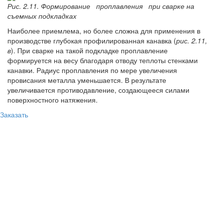
Рис. 2.11. Формирование проплавления при сварке на
съемных подкладках
Наиболее приемлема, но более сложна для применения в
производстве глубокая профилированная канавка (
рис. 2.11,
в
). При сварке на такой подкладке проплавление
формируется на весу благодаря отводу теплоты стенками
канавки. Радиус проплавления по мере увеличения
провисания металла уменьшается. В результате
увеличивается противодавление, создающееся силами
поверхностного натяжения.
Заказать