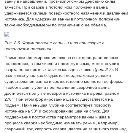
ванну в направлении, противоположном действию силы
тяжести. При сварке в потолочном положении ванна
удерживается силами поверхностного натяжения и давлением
источника. Для удержания ванны в потолочном положении
такженеобходимымеры по ограничению ее объема.
Рис. 2.6. Формирование ванны и шва при сварке в
потолочном положении
Примером формирования шва во всех пространственных
положениях, в том числе и промежуточных, может служить
сварка неповоротных стыков кольцевых швов (
рис. 2.7
). В
различных участках создаются неодинаковые условия
существования ванны и соответственно меняется ее форма.
Наибольшая глубина проплавления сварочной ванны
достигается при угле поворота источника нагрева, равном
270°. При этом формирование шва осуществляется на
подъем. Наименьшая глубина соответствует повороту
источника на 90° и формированию шва на спуск. Для
поддержания постоянства параметров ванны и шва в
процессе сварки необходимо изменять режим, например,
сварочный ток, скорость сварки, давление защитного газа над