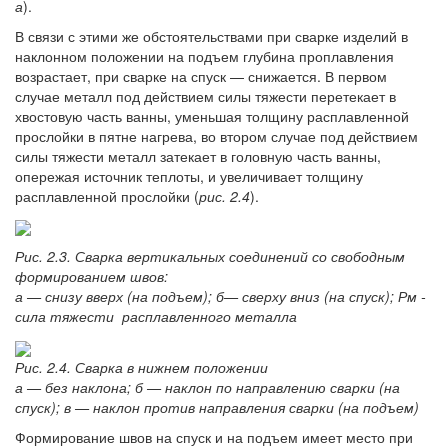
а
).
В связи с этими же обстоятельствами при сварке изделий в
наклонном положении на подъем глубина проплавления
возрастает, при сварке на спуск — снижается. В первом
случае металл под действием силы тяжести перетекает в
хвостовую часть ванны, уменьшая толщину расплавленной
прослойки в пятне нагрева, во втором случае под действием
силы тяжести металл затекает в головную часть ванны,
опережая источник теплоты, и увеличивает толщину
расплавленной прослойки (
рис. 2.4
).
Рис. 2.3. Сварка вертикальных соединений со свободным
формированием швов:
а — снизу вверх (на подъем); б— сверху вниз (на спуск); Рм -
сила тяжести расплавленного металла
Рис. 2.4. Сварка в нижнем положении
а — без наклона; б — наклон по направлению сварки (на
спуск); в — наклон против направления сварки (на подъем)
Формирование швов на спуск и на подъем имеет место при