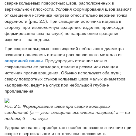
сварке кольцевых поворотных швов, расположенных в
вертикальной плоскости. Условия формирования швов зависят
от смещения источника нагрева относительно верхней точки
окружности (рис. 2.5). При смещении источника нагрева в
сторону, противоположную вращению изделия, происходит
формирование шва на спуск; по направлению вращения
изделия — на подъем.
При сварке кольцевых швов изделий небольшого диаметра
возникает опасность стекания расплавленного металла из
сварочной ванны
. Предупредить стекание можно
сокращением ее размеров, изменяя режим или смещая
источник против вращения. Обычно используют оба пути;
сварку поворотных стыков колцевых швов малых диаметров,
как правило, ведут на спуск при небольшой глубине
проплавления.
Рис. 2.5. Формирование швов при сварке кольцевых
соединений (а — угол смещения источника нагрева): а — на
подъем; б — на спуск
Удержание ванны приобретает особенно важное значение при
сварке в вертикальном и потолочном положениях.