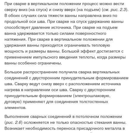
При сварке в вертикальном положении процесс можно вести
сверху вниз (на спуск) и снизу вверх (на подъем) (
см. рис. 2.3
).
В обоих случаях сила тяжести ванны направлена вниз по
продольной оси шва. При сварке на спуск удержанию ванны
способствует давление источника. При сварке на подъем
ванна удерживается только силами поверхностного
натяжения. При сварке в вертикальном положении для
удержания ванны приходится ограничивать тепловую
мощность и размеры ванны. Большой эффект достигается с
применением импульсного введения теплоты, когда размеры
ванны особенно ограничены.
Большое распространение получила сварка вертикальных
соединений с двусторонним принудительным формированием
шва. Сварку ведут снизу вверх с расположением источника
нагрева в направлении оси шва. Сварку с двусторонним
принудительным формированием (электрошлаковую,
дуговую) применяют для соединения толстостенных
элементов.
Выполнение сварных соединений в потолочном положении
(
рис. 2.6
) осложняется не только опасностью стекания ванны.
Возникает необходимость переноса присадочного металла в