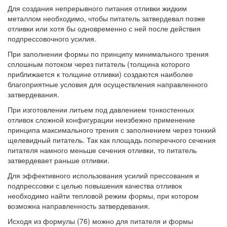
Для создания непрерывного питания отливки жидким
металлом необходимо, чтобы питатель затвердевал позже
отливки или хотя бы одновременно с ней после действия
подпрессовочного усилия.
При заполнении формы по принципу минимального трения
сплошным потоком через питатель (толщина которого
приближается к толщине отливки) создаются наиболее
благоприятные условия для осуществления направленного
затвердевания.
При изготовлении литьем под давлением тонкостенных
отливок сложной конфигурации неизбежно применение
принципа максимального трения с заполнением через тонкий
щелевидный питатель. Так как площадь поперечного сечения
питателя намного меньше сечения отливки, то питатель
затвердевает раньше отливки.
Для эффективного использования усилий прессования и
подпрессовки с целью повышения качества отливок
необходимо найти тепловой режим формы, при котором
возможна направленность затвердевания.
Исходя из формулы (76) можно для питателя и формы