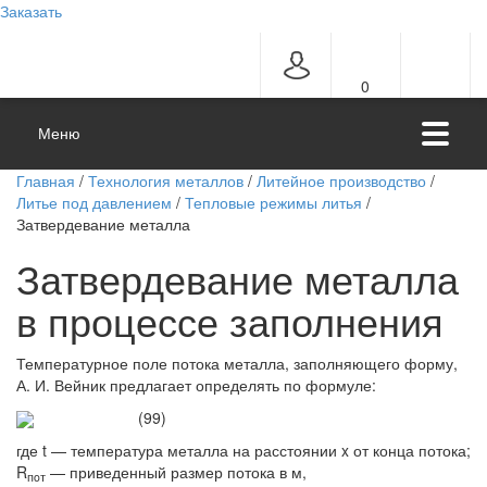
Заказать
0
Меню
Главная
/
Технология металлов
/
Литейное производство
/
Литье под давлением
/
Тепловые режимы литья
/
Затвердевание металла
Затвердевание металла
в процессе заполнения
Температурное поле потока металла, заполняющего форму,
А. И. Вейник предлагает определять по формуле:
(99)
где t — температура металла на расстоянии x от конца потока;
R
— приведенный размер потока в м,
пoт