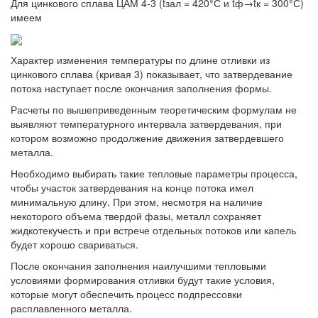
Для цинкового сплава ЦАМ 4-3 (tзал = 420°С и tф→tк = 300°С)
имеем
Характер изменения температуры по длине отливки из
цинкового сплава (кривая 3) показывает, что затвердевание
потока наступает после окончания заполнения формы.
Расчеты по вышеприведенным теоретическим формулам не
выявляют температурного интервала затвердевания, при
котором возможно продолжение движения затвердевшего
металла.
Необходимо выбирать такие тепловые параметры процесса,
чтобы участок затвердевания на конце потока имел
минимальную длину. При этом, несмотря на наличие
некоторого объема твердой фазы, металл сохраняет
жидкотекучесть и при встрече отдельных потоков или капель
будет хорошо свариваться.
После окончания заполнения наилучшими тепловыми
условиями формирования отливки будут такие условия,
которые могут обеспечить процесс подпрессовки
расплавленного металла.