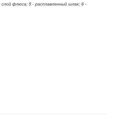
- слой флюса; 5 - расплавленный шлак; 6 -