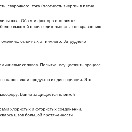
ть сварочного тока (плотность энергии в пятне
длины шва. Оба эти фактора становятся
более высокой производительностью по сравнению
ложениях, отличных от нижнего. Затруднено
люминиевых сплавов. Попытка осуществить процесс
во паров влаги продуктов их диссоциации. Это
 атмосферу. Ванна защищается пленкой
рами хлористых и фтористых соединении,
 сварка швов большой протяженности