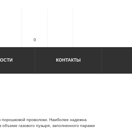
0
ОСТИ
КОНТАКТЫ
ов порошковой проволоки. Наиболее надежна
в объеме газового пузыря, заполненного парами