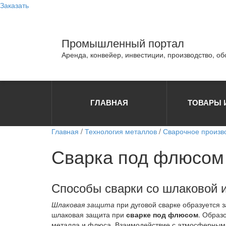
Заказать
Промышленный портал
Аренда, конвейер, инвестиции, производство, о
ГЛАВНАЯ
ТОВАРЫ 
Главная
/
Технология металлов
/
Сварочное произв
Сварка под флюсом
Способы сварки со шлаковой 
Шлаковая защита
при дуговой сварке образуется 
шлаковая защита при
сварке под флюсом
. Образ
металла и флюса. Взаимодействие с атмосферными