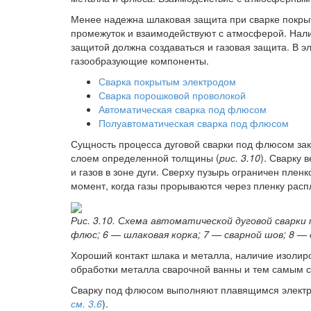
Менее надежна шлаковая защита при сварке покрыт
промежуток и взаимодействуют с атмосферой. Налич
защитой должна создаваться и газовая защита. В 
газообразующие компоненты.
Сварка покрытым электродом
Сварка порошковой проволокой
Автоматическая сварка под флюсом
Полуавтоматическая сварка под флюсом
Сущность процесса дуговой сварки под флюсом за
слоем определенной толщины (
рис. 3.10
). Сварку 
и газов в зоне дуги. Сверху пузырь ограничен плен
момент, когда газы прорываются через пленку рас
Рис. 3.10. Схема автоматической дуговой сварки
флюс; 6 — шлаковая корка; 7 — сварной шов; 8 — 
Хороший контакт шлака и металла, наличие изолир
обработки металла сварочной ванны и тем самым 
Сварку под флюсом выполняют плавящимся электро
см. 3.6
).