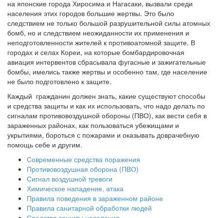
на японские города Хиросима и Нагасаки, вызвали среди
населения этих городов большие жертвы. Это было
следствием не только большой разрушительной силы атомных
бомб, но и следствием неожиданности их применения и
неподготовленности жителей к противоатомной защите. В
городах и селах Кореи, на которые бомбардировочная
авиация интервентов сбрасывала фугасные и зажигательные
бомбы, имелись также жертвы и особенно там, где население
не было подготовлено к защите.
Каждый гражданин должен знать, какие существуют способы
и средства защиты и как их использовать, что надо делать по
сигналам противовоздушной обороны (ПВО), как вести себя в
зараженных районах, как пользоваться убежищами и
укрытиями, бороться с пожарами и оказывать доврачебную
помощь себе и другим.
Современные средства поражения
Противовоздушная оборона (ПВО)
Сигнал воздушной тревоги
Химическое нападение, атака
Правила поведения в зараженном районе
Правила санитарной обработки людей
Средства защиты населения