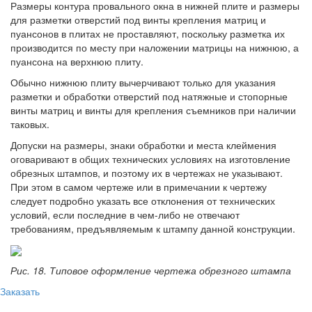
Размеры контура провального окна в нижней плите и размеры
для разметки отверстий под винты крепления матриц и
пуансонов в плитах не проставляют, поскольку разметка их
производится по месту при наложении матрицы на нижнюю, а
пуансона на верхнюю плиту.
Обычно нижнюю плиту вычерчивают только для указания
разметки и обработки отверстий под натяжные и стопорные
винты матриц и винты для крепления съемников при наличии
таковых.
Допуски на размеры, знаки обработки и места клеймения
оговаривают в общих технических условиях на изготовление
обрезных штампов, и поэтому их в чертежах не указывают.
При этом в самом чертеже или в примечании к чертежу
следует подробно указать все отклонения от технических
условий, если последние в чем-либо не отвечают
требованиям, предъявляемым к штампу данной конструкции.
Рис. 18. Типовое оформление чертежа обрезного штампа
Заказать