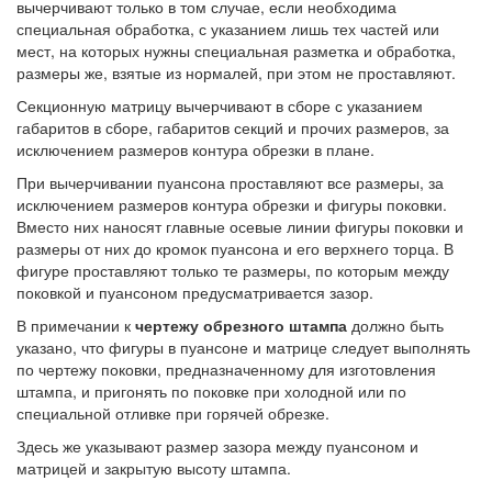
вычерчивают только в том случае, если необходима
специальная обработка, с указанием лишь тех частей или
мест, на которых нужны специальная разметка и обработка,
размеры же, взятые из нормалей, при этом не проставляют.
Секционную матрицу вычерчивают в сборе с указанием
габаритов в сборе, габаритов секций и прочих размеров, за
исключением размеров контура обрезки в плане.
При вычерчивании пуансона проставляют все размеры, за
исключением размеров контура обрезки и фигуры поковки.
Вместо них наносят главные осевые линии фигуры поковки и
размеры от них до кромок пуансона и его верхнего торца. В
фигуре проставляют только те размеры, по которым между
поковкой и пуансоном предусматривается зазор.
В примечании к
чертежу обрезного штампа
должно быть
указано, что фигуры в пуансоне и матрице следует выполнять
по чертежу поковки, предназначенному для изготовления
штампа, и пригонять по поковке при холодной или по
специальной отливке при горячей обрезке.
Здесь же указывают размер зазора между пуансоном и
матрицей и закрытую высоту штампа.