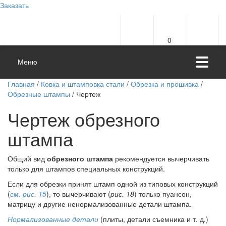
Заказать
0
Меню
Главная
/
Ковка и штамповка стали
/
Обрезка и прошивка
/
Обрезные штампы
/ Чертеж
Чертеж обрезного
штампа
Общий вид
обрезного штампа
рекомендуется вычерчивать
только для штампов специальных конструкций.
Если для обрезки принят штамп одной из типовых конструкций
(
см. рис. 15
), то вычерчивают (
рис. 18
) только пуансон,
матрицу и другие ненормализованные детали штампа.
Нормализованные детали
(плиты, детали съемника и т. д.)