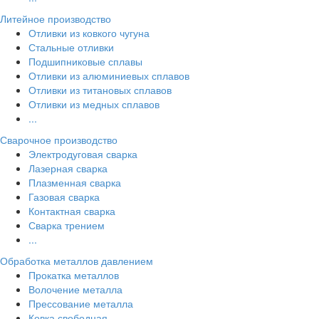
Литейное производство
Отливки из ковкого чугуна
Стальные отливки
Подшипниковые сплавы
Отливки из алюминиевых сплавов
Отливки из титановых сплавов
Отливки из медных сплавов
...
Сварочное производство
Электродуговая сварка
Лазерная сварка
Плазменная сварка
Газовая сварка
Контактная сварка
Сварка трением
...
Обработка металлов давлением
Прокатка металлов
Волочение металла
Прессование металла
Ковка свободная