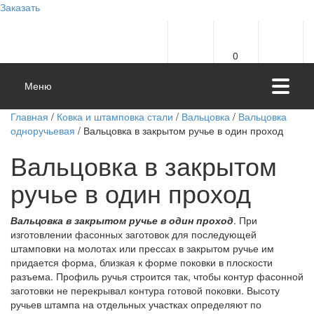
Заказать
0
Меню
Главная
/
Ковка и штамповка стали
/
Вальцовка
/
Вальцовка
одноручьевая
/ Вальцовка в закрытом ручье в один проход
Вальцовка в закрытом
ручье в один проход
Вальцовка в закрытом ручье в один проход
. При
изготовлении фасонных заготовок для последующей
штамповки на молотах или прессах в закрытом ручье им
придается форма, близкая к форме поковки в плоскости
разъема. Профиль ручья строится так, чтобы контур фасонной
заготовки не перекрывал контура готовой поковки. Высоту
ручьев штампа на отдельных участках определяют по