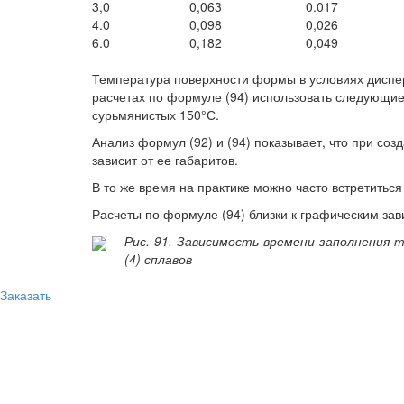
3,0
0,063
0.017
4.0
0,098
0,026
6.0
0,182
0,049
Температура поверхности формы в условиях диспер
расчетах по формуле (94) использовать следующие 
сурьмянистых 150°С.
Анализ формул (92) и (94) показывает, что при со
зависит от ее габаритов.
В то же время на практике можно часто встретитьс
Расчеты по формуле (94) близки к графическим за
Рис. 91. Зависимость времени заполнения т
(4) сплавов
Заказать