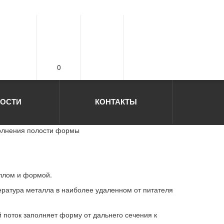
0
ОСТИ
КОНТАКТЫ
олнения полости формы
ллом и формой.
ература металла в наиболее удаленном от питателя
 поток заполняет форму от дальнего сечения к