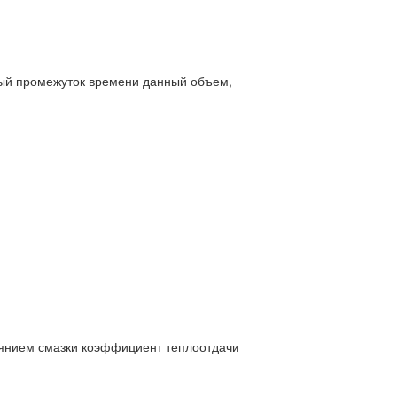
лый промежуток времени данный объем,
иянием смазки коэффициент теплоотдачи