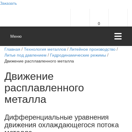
Заказать
0
Меню
Главная
/
Технология металлов
/
Литейное производство
/
Литье под давлением
/
Гидродинамические режимы
/
Движение расплавленного металла
Движение
расплавленного
металла
Дифференциальные уравнения
движения охлаждающегося потока
металла