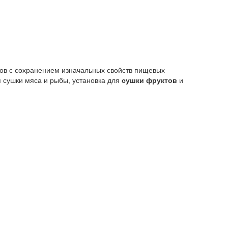
тов с сохранением изначальных свойств пищевых
я сушки мяса и рыбы, установка для
сушки фруктов
и