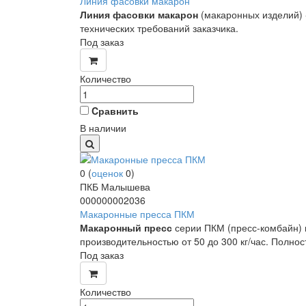
Линия фасовки макарон
Линия фасовки макарон
(макаронных изделий) -
технических требований заказчика.
Под заказ
Количество
Cравнить
В наличии
0
(
оценок
0
)
ПКБ Малышева
000000002036
Макаронные пресса ПКМ
Макаронный пресс
серии ПКМ (пресс-комбайн) 
производительностью от 50 до 300 кг/час. Полно
Под заказ
Количество