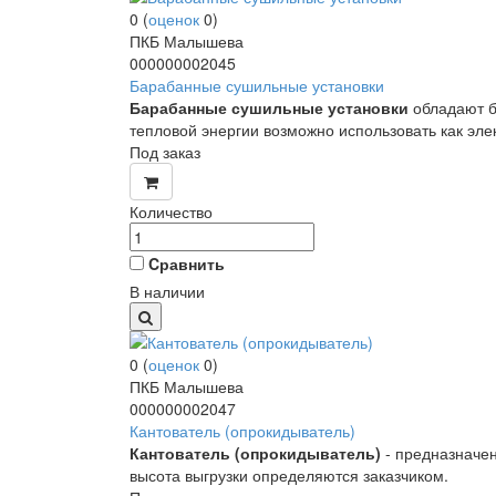
0
(
оценок
0
)
ПКБ Малышева
000000002045
Барабанные сушильные установки
Барабанные сушильные установки
обладают бо
тепловой энергии возможно использовать как элек
Под заказ
Количество
Cравнить
В наличии
0
(
оценок
0
)
ПКБ Малышева
000000002047
Кантователь (опрокидыватель)
Кантователь (опрокидыватель)
- предназначен
высота выгрузки определяются заказчиком.