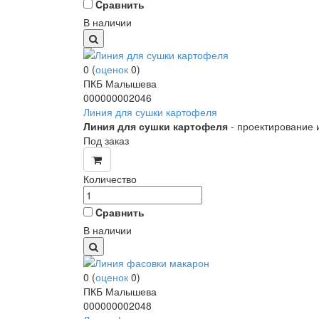
Cравнить
В наличии
0
(
оценок
0
)
ПКБ Малышева
000000002046
Линия для сушки картофеля
Линия для сушки картофеля
- проектирование 
Под заказ
Количество
Cравнить
В наличии
0
(
оценок
0
)
ПКБ Малышева
000000002048