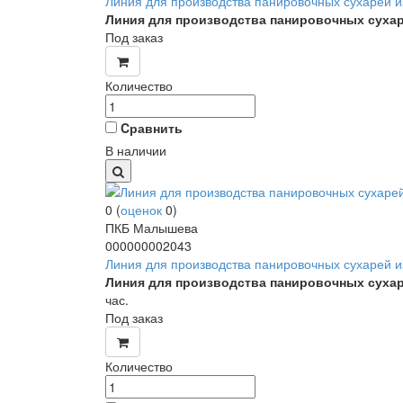
Линия для производства панировочных сухарей из 
Линия для производства панировочных суха
Под заказ
Количество
Cравнить
В наличии
0
(
оценок
0
)
ПКБ Малышева
000000002043
Линия для производства панировочных сухарей из
Линия для производства панировочных суха
час.
Под заказ
Количество