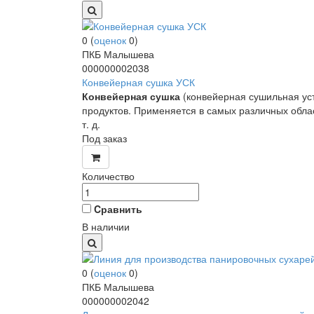
0
(
оценок
0
)
ПКБ Малышева
000000002038
Конвейерная сушка УСК
Конвейерная сушка
(конвейерная сушильная уст
продуктов. Применяется в самых различных обл
т. д.
Под заказ
Количество
Cравнить
В наличии
0
(
оценок
0
)
ПКБ Малышева
000000002042