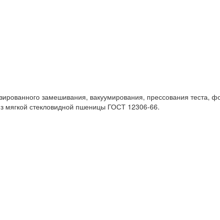
ированного замешивания, вакуумирования, прессования теста, фо
из мягкой стекловидной пшеницы ГОСТ 12306-66.