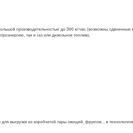
льшой производительностью до 300 кг/час (возможны сдвоенные ва
троэнергию, так и газ или дизельное топливо.
 для выгрузки из коробчатой тары овощей, фруктов... в технологи