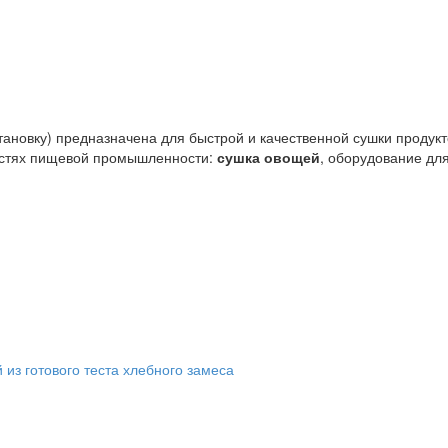
ановку) предназначена для быстрой и качественной сушки продук
астях пищевой промышленности:
сушка овощей
, оборудование дл