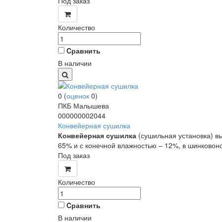
Под заказ
Количество
Cравнить
В наличии
0
(
оценок
0
)
ПКБ Малышева
000000002044
Конвейерная сушилка
Конвейерная сушилка
(сушильная установка) вы
65% и с конечной влажностью – 12%, в шинковон
Под заказ
Количество
Cравнить
В наличии