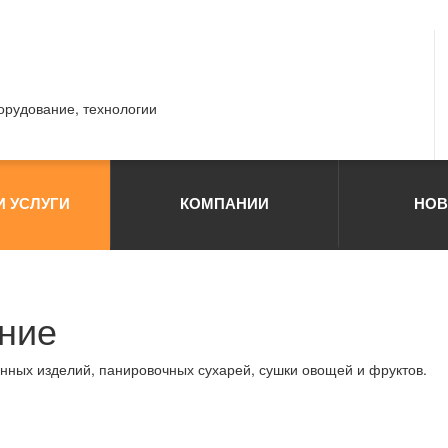
борудование, технологии
И УСЛУГИ
КОМПАНИИ
НОВ
ние
нных изделий, панировочных сухарей, сушки овощей и фруктов.