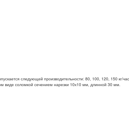
пускается следующей производительности: 80, 100, 120, 150 кг/ча
ом виде соломкой сечением нарезки 10х10 мм, длинной 30 мм.