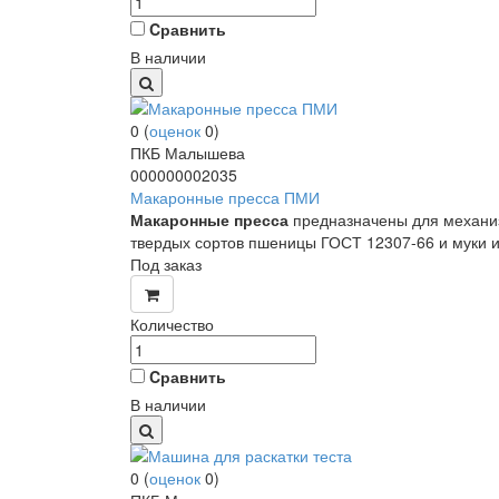
Cравнить
В наличии
0
(
оценок
0
)
ПКБ Малышева
000000002035
Макаронные пресса ПМИ
Макаронные пресса
предназначены для механиз
твердых сортов пшеницы ГОСТ 12307-66 и муки 
Под заказ
Количество
Cравнить
В наличии
0
(
оценок
0
)